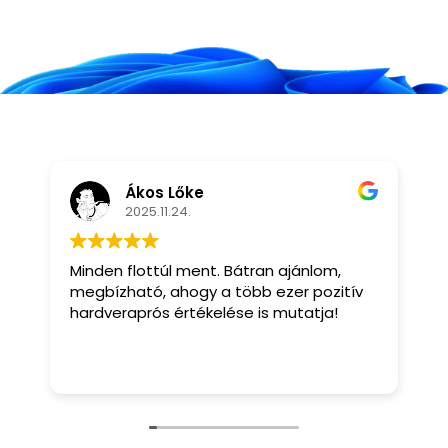
Ákos Lőke
2025.11.24.
Minden flottúl ment. Bátran ajánlom,
J
megbízható, ahogy a több ezer pozitív
hardveraprós értékelése is mutatja!