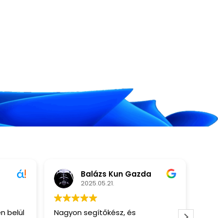
Balázs Kun Gazda
2025.05.21.
n belül
Nagyon segítőkész, és
Olcs