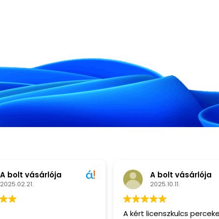
A bolt vásárlója
A bolt vásárlója
2025.02.21.
2025.10.11.
A kért licenszkulcs perceke