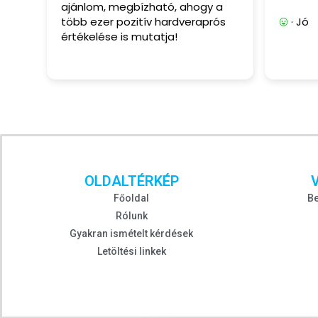
ajánlom, megbízható, ahogy a
több ezer pozitív hardveraprós
· Jó
értékelése is mutatja!
OLDALTÉRKÉP
Főoldal
Be
Rólunk
Gyakran ismételt kérdések
Letöltési linkek