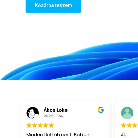
Kosárba teszem
Ákos Lőke
2025.11.24.
Minden flottúl ment. Bátran
Jó