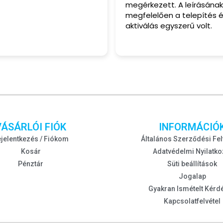
megérkezett. A leírásának
megfelelően a telepítés 
aktiválás egyszerű volt.
VÁSÁRLÓI FIÓK
INFORMÁCIÓ
jelentkezés / Fiókom
Általános Szerződési Fel
Kosár
Adatvédelmi Nyilatko
Pénztár
Süti beállítások
Jogalap
Gyakran Ismételt Kérd
Kapcsolatfelvétel