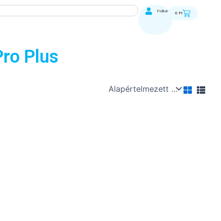
Kosár
Fiókom
0
Ft
ro Plus