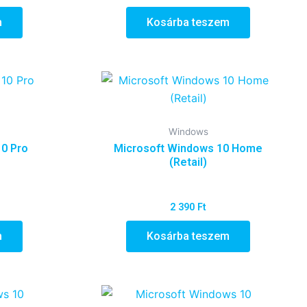
m
Kosárba teszem
Windows
0 Pro
Microsoft Windows 10 Home
(Retail)
2 390
Ft
m
Kosárba teszem