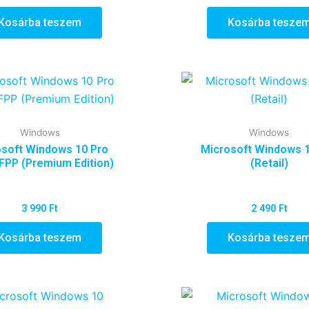
Kosárba teszem
Kosárba tesze
Windows
Windows
soft Windows 10 Pro
Microsoft Windows 1
 FPP (Premium Edition)
(Retail)
3 990
Ft
2 490
Ft
Kosárba teszem
Kosárba tesze