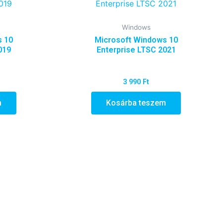
Windows
s 10
Microsoft Windows 10
019
Enterprise LTSC 2021
3 990
Ft
m
Kosárba teszem