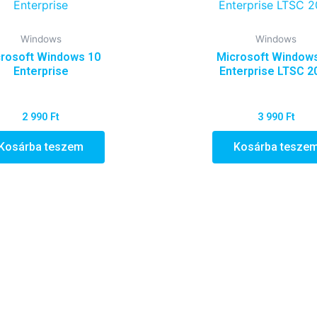
Windows
Windows
rosoft Windows 10
Microsoft Window
Enterprise
Enterprise LTSC 2
2 990
Ft
3 990
Ft
Kosárba teszem
Kosárba tesze