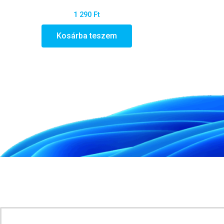
1 290
Ft
Kosárba teszem