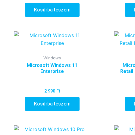
Kosárba teszem
Windows
Microsoft Windows 11
Micro
Enterprise
Retail
2 990
Ft
Kosárba teszem