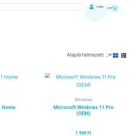
Kosár
Fiókom
0
Ft
Windows
1 Home
Microsoft Windows 11 Pro
(OEM)
1 990
Ft