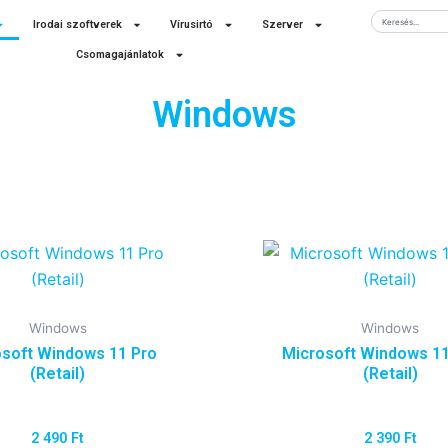
Keresés
Irodai szoftverek
Vírusirtó
Szerver
Csomagajánlatok
Windows
Windows
Windows
soft Windows 11 Pro
Microsoft Windows 1
(Retail)
(Retail)
2 490
Ft
2 390
Ft