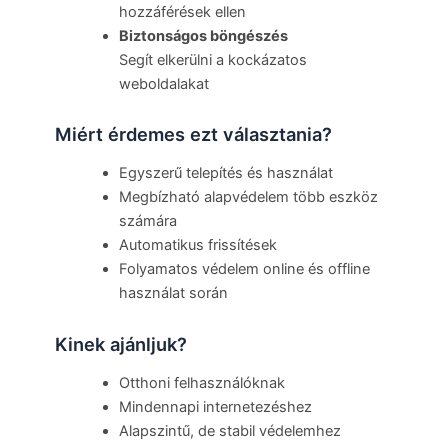
hozzáférések ellen
Biztonságos böngészés
Segít elkerülni a kockázatos
weboldalakat
Miért érdemes ezt választania?
Egyszerű telepítés és használat
Megbízható alapvédelem több eszköz
számára
Automatikus frissítések
Folyamatos védelem online és offline
használat során
Kinek ajánljuk?
Otthoni felhasználóknak
Mindennapi internetezéshez
Alapszintű, de stabil védelemhez