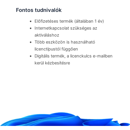
Fontos tudnivalók
Előfizetéses termék (általában 1 év)
Internetkapcsolat szükséges az
aktiváláshoz
Több eszközön is használható
licenctípustól függően
Digitális termék, a licenckulcs e-mailben
kerül kézbesítésre