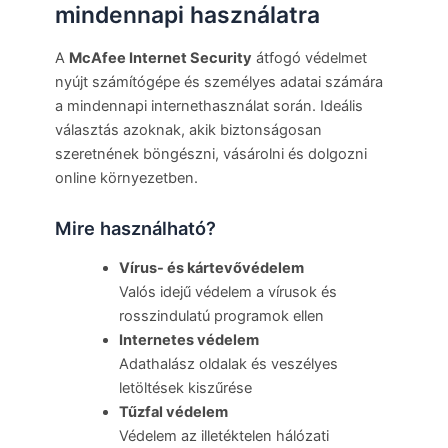
mindennapi használatra
A
McAfee Internet Security
átfogó védelmet
nyújt számítógépe és személyes adatai számára
a mindennapi internethasználat során. Ideális
választás azoknak, akik biztonságosan
szeretnének böngészni, vásárolni és dolgozni
online környezetben.
Mire használható?
Vírus- és kártevővédelem
Valós idejű védelem a vírusok és
rosszindulatú programok ellen
Internetes védelem
Adathalász oldalak és veszélyes
letöltések kiszűrése
Tűzfal védelem
Védelem az illetéktelen hálózati