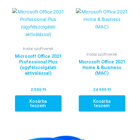
Irodai szoftverek
Irodai szoftverek
Microsoft Office 2021
Professional Plus
Microsoft Office 2021
(ügyfélszolgálati
Home & Business
aktiválással)
(MAC)
2 500
Ft
24 990
Ft
Kosárba
Kosárba
teszem
teszem