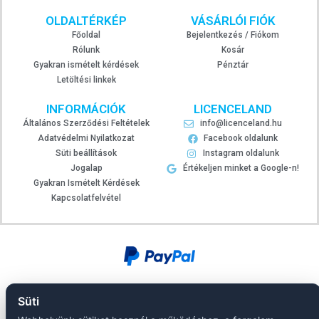
OLDALTÉRKÉP
VÁSÁRLÓI FIÓK
Főoldal
Bejelentkezés / Fiókom
Rólunk
Kosár
Gyakran ismételt kérdések
Pénztár
Letöltési linkek
INFORMÁCIÓK
LICENCELAND
Általános Szerződési Feltételek
info@licenceland.hu
Adatvédelmi Nyilatkozat
Facebook oldalunk
Süti beállítások
Instagram oldalunk
Jogalap
Értékeljen minket a Google-n!
Gyakran Ismételt Kérdések
Kapcsolatfelvétel
Süti