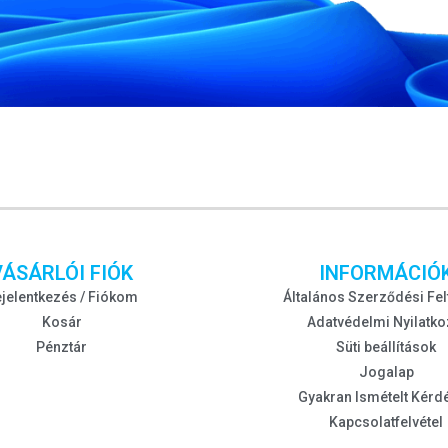
VÁSÁRLÓI FIÓK
INFORMÁCIÓ
jelentkezés / Fiókom
Általános Szerződési Fel
Kosár
Adatvédelmi Nyilatko
Pénztár
Süti beállítások
Jogalap
Gyakran Ismételt Kérd
Kapcsolatfelvétel