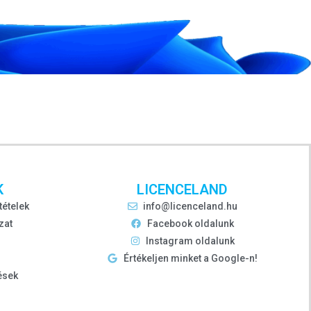
K
LICENCELAND
tételek
info@licenceland.hu
zat
Facebook oldalunk
Instagram oldalunk
Értékeljen minket a Google-n!
ések