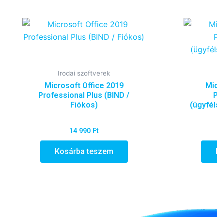
Irodai szoftverek
Microsoft Office 2019
Mic
Professional Plus (BIND /
P
Fiókos)
(ügyfél
14 990
Ft
Kosárba teszem