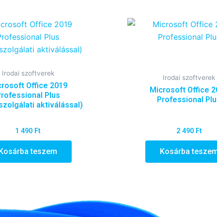
Irodai szoftverek
Irodai szoftverek
rosoft Office 2019
Microsoft Office 
rofessional Plus
Professional Pl
szolgálati aktiválással)
1 490
Ft
2 490
Ft
Kosárba teszem
Kosárba tesze