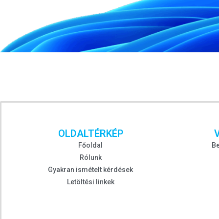
OLDALTÉRKÉP
Főoldal
Be
Rólunk
Gyakran ismételt kérdések
Letöltési linkek