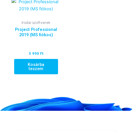
Irodai szoftverek
Project Professional
2019 (MS fiókos)
5 990
Ft
Kosárba
teszem