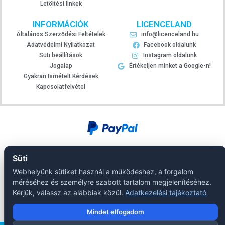
Letöltési linkek
INFORMÁCIÓK
LICENCELAND
Általános Szerződési Feltételek
info@licenceland.hu
Adatvédelmi Nyilatkozat
Facebook oldalunk
Süti beállítások
Instagram oldalunk
Jogalap
Értékeljen minket a Google-n!
Gyakran Ismételt Kérdések
Kapcsolatfelvétel
Süti
Webhelyünk sütiket használ a működéshez, a forgalom
méréséhez és személyre szabott tartalom megjelenítéséhez.
Kérjük, válassz az alábbiak közül.
Adatkezelési tájékoztató
Mindet elfogadom